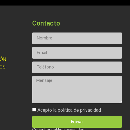
Contacto
IÓN
OS
Acepto la política de privacidad
Enviar
Consultar política privacidad