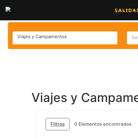
SALIDA
Viajes y Campamentos
Se
Viajes y Campam
Filtros
0
Elementos encontrados