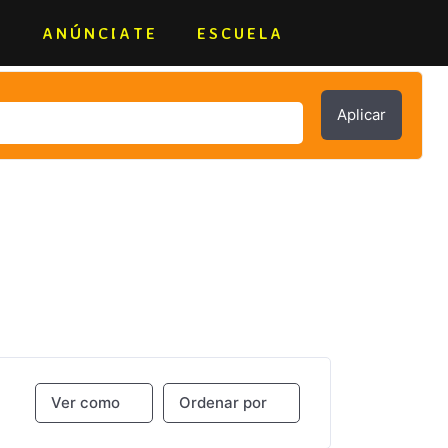
E
ANÚNCIATE
ESCUELA
Aplicar
Ver como
Ordenar por