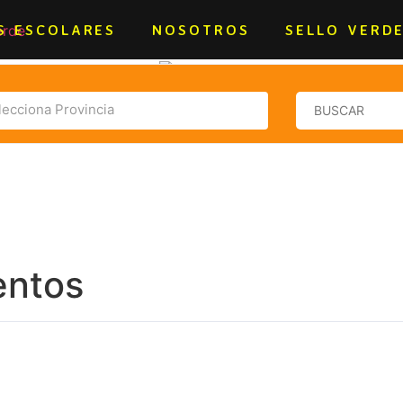
S ESCOLARES
NOSOTROS
SELLO VERD
lecciona Provincia
entos