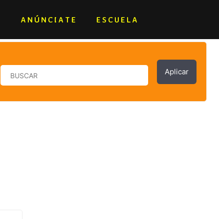
E
ANÚNCIATE
ESCUELA
Aplicar