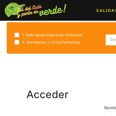
SALIDA
1. Sello Apoyo Educación Ambiental
Sel
4. Bachillerato y Ciclos Formativos
Acceder
Nombr