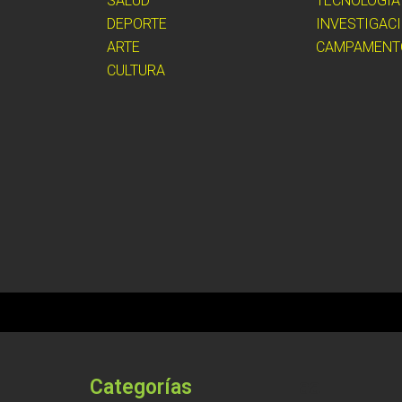
SALUD
TECNOLOGÍA
DEPORTE
INVESTIGAC
ARTE
CAMPAMENT
CULTURA
Categorías
aa