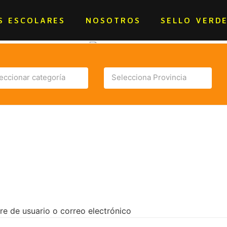
S ESCOLARES
NOSOTROS
SELLO VERD
eccionar categoría
Selecciona Provincia
e de usuario o correo electrónico